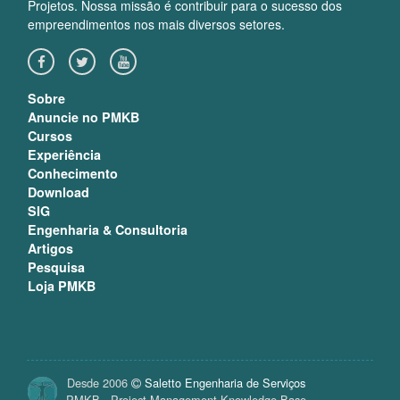
Projetos. Nossa missão é contribuir para o sucesso dos
empreendimentos nos mais diversos setores.
Sobre
Anuncie no PMKB
Cursos
Experiência
Conhecimento
Download
SIG
Engenharia & Consultoria
Artigos
Pesquisa
Loja PMKB
Desde 2006
Saletto Engenharia de Serviços
PMKB - Project Management Knowledge Base