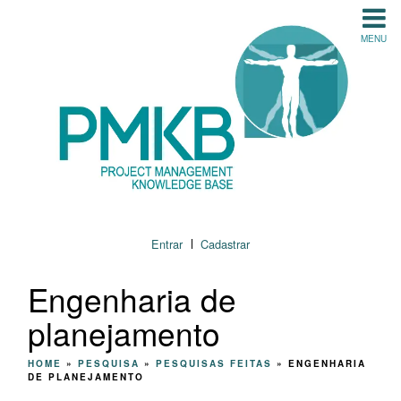
MENU
Entrar
Cadastrar
Engenharia de
planejamento
HOME
»
PESQUISA
»
PESQUISAS FEITAS
»
ENGENHARIA
DE PLANEJAMENTO